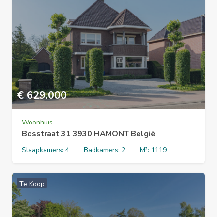
€
629.000
Woonhuis
Bosstraat 31 3930 HAMONT België
Slaapkamers:
4
Badkamers:
2
M²:
1119
Te Koop