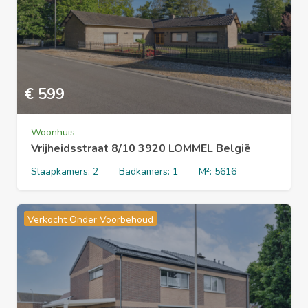
€
599
Woonhuis
Vrijheidsstraat 8/10 3920 LOMMEL België
Slaapkamers:
2
Badkamers:
1
M²:
5616
Verkocht Onder Voorbehoud