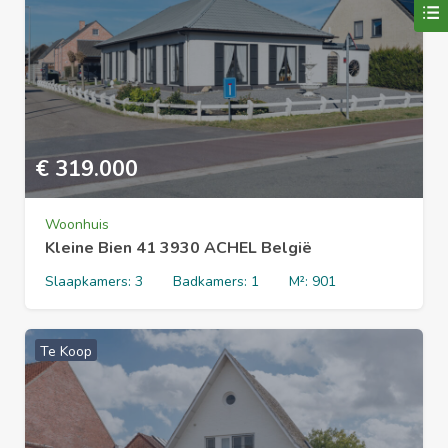
€
319.000
Woonhuis
Kleine Bien 41 3930 ACHEL België
Slaapkamers:
3
Badkamers:
1
M²:
901
Te Koop