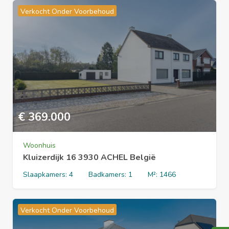
Verkocht Onder Voorbehoud
€
369.000
Woonhuis
Kluizerdijk 16 3930 ACHEL België
Slaapkamers:
4
Badkamers:
1
M²:
1466
Verkocht Onder Voorbehoud