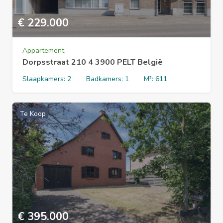
€
229.000
Appartement
Dorpsstraat 210 4 3900 PELT België
Slaapkamers:
2
Badkamers:
1
M²:
611
Te Koop
€
395.000