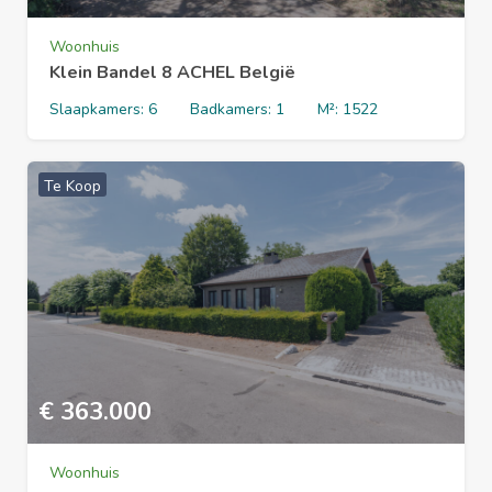
Woonhuis
Klein Bandel 8 ACHEL België
Slaapkamers:
6
Badkamers:
1
M²:
1522
Te Koop
€
363.000
Woonhuis