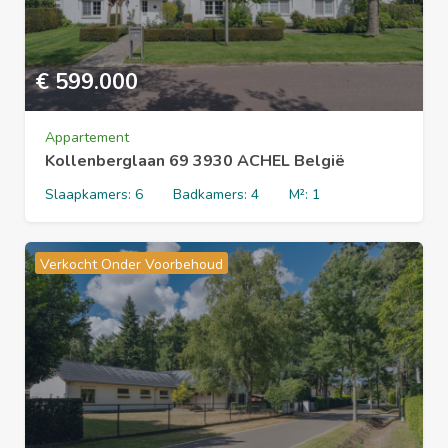
€
599.000
Appartement
Kollenberglaan 69 3930 ACHEL België
Slaapkamers:
6
Badkamers:
4
M²:
1
Verkocht Onder Voorbehoud