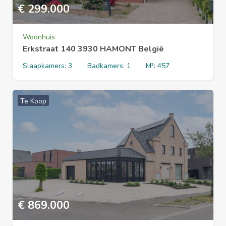
€
299.000
Woonhuis
Erkstraat 140 3930 HAMONT België
Slaapkamers:
3
Badkamers:
1
M²:
457
Te Koop
€
869.000