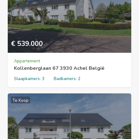
€
539.000
Appartement
Kollenberglaan 67 3930 Achel België
Slaapkamers:
3
Badkamers:
2
Te Koop