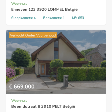
Woonhuis
Enneven 123 3920 LOMMEL België
Slaapkamers:
4
Badkamers:
1
M²:
653
Verkocht Onder Voorbehoud
€
669.000
Woonhuis
Beemdstraat 8 3910 PELT België