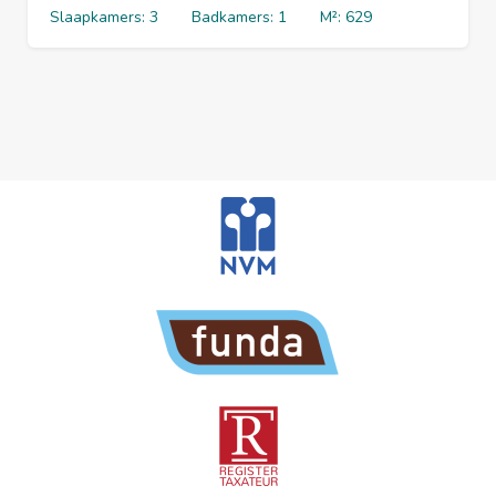
Slaapkamers:
3
Badkamers:
1
M²:
629