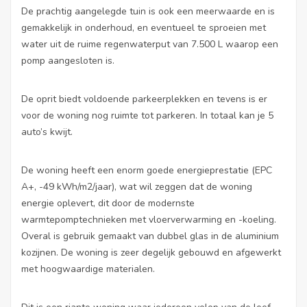
De prachtig aangelegde tuin is ook een meerwaarde en is
gemakkelijk in onderhoud, en eventueel te sproeien met
water uit de ruime regenwaterput van 7.500 L waarop een
pomp aangesloten is.
De oprit biedt voldoende parkeerplekken en tevens is er
voor de woning nog ruimte tot parkeren. In totaal kan je 5
auto’s kwijt.
De woning heeft een enorm goede energieprestatie (EPC
A+, -49 kWh/m2/jaar), wat wil zeggen dat de woning
energie oplevert, dit door de modernste
warmtepomptechnieken met vloerverwarming en -koeling.
Overal is gebruik gemaakt van dubbel glas in de aluminium
kozijnen. De woning is zeer degelijk gebouwd en afgewerkt
met hoogwaardige materialen.