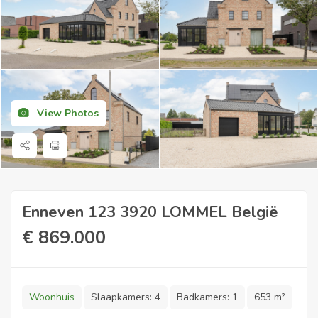
View Photos
Enneven 123 3920 LOMMEL België
€
869.000
Woonhuis
Slaapkamers:
4
Badkamers:
1
653 m²