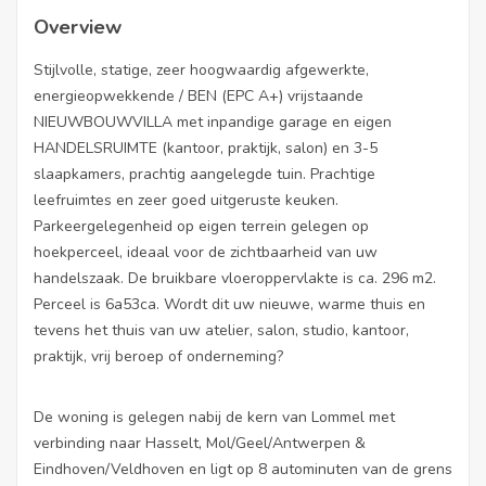
Overview
Stijlvolle, statige, zeer hoogwaardig afgewerkte,
energieopwekkende / BEN (EPC A+) vrijstaande
NIEUWBOUWVILLA met inpandige garage en eigen
HANDELSRUIMTE (kantoor, praktijk, salon) en 3-5
slaapkamers, prachtig aangelegde tuin. Prachtige
leefruimtes en zeer goed uitgeruste keuken.
Parkeergelegenheid op eigen terrein gelegen op
hoekperceel, ideaal voor de zichtbaarheid van uw
handelszaak. De bruikbare vloeroppervlakte is ca. 296 m2.
Perceel is 6a53ca. Wordt dit uw nieuwe, warme thuis en
tevens het thuis van uw atelier, salon, studio, kantoor,
praktijk, vrij beroep of onderneming?
De woning is gelegen nabij de kern van Lommel met
verbinding naar Hasselt, Mol/Geel/Antwerpen &
Eindhoven/Veldhoven en ligt op 8 autominuten van de grens