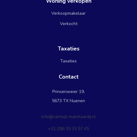
Woning verkopen
Verkoopmakelaar
Verkocht
Taxaties
Taxaties
Contact
Prinsenweier 19,
5673 TX Nuenen
info@vantuijl-makelaardij.nl
+31 (0)6 30 33 57 45