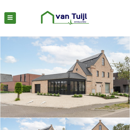
submenu (Woningaanbod)
submenu (Woning kopen)
submenu (Diensten)