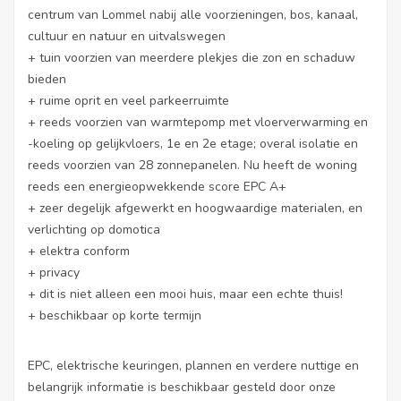
centrum van Lommel nabij alle voorzieningen, bos, kanaal,
cultuur en natuur en uitvalswegen
+ tuin voorzien van meerdere plekjes die zon en schaduw
bieden
+ ruime oprit en veel parkeerruimte
+ reeds voorzien van warmtepomp met vloerverwarming en
-koeling op gelijkvloers, 1e en 2e etage; overal isolatie en
reeds voorzien van 28 zonnepanelen. Nu heeft de woning
reeds een energieopwekkende score EPC A+
+ zeer degelijk afgewerkt en hoogwaardige materialen, en
verlichting op domotica
+ elektra conform
+ privacy
+ dit is niet alleen een mooi huis, maar een echte thuis!
+ beschikbaar op korte termijn
EPC, elektrische keuringen, plannen en verdere nuttige en
belangrijk informatie is beschikbaar gesteld door onze