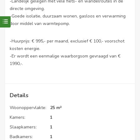
-Landelijk gelegen met vele fiets- en wandelroutes in de
directe omgeving.
-Goede isolatie, duurzaam wonen, gasloos en verwarming
door middel van warmtepomp.
-Huurprijs: € 995,- per maand, exclusief € 100,- voorschot
kosten energie.
-Er wordt een eenmalige waarborgsom gevraagd van €
1990,-.
Details
Woonoppervlakte:
25 m²
Kamers:
1
Slaapkamers:
1
Badkamers:
1