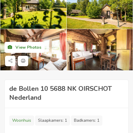
View Photos
de Bollen 10 5688 NK OIRSCHOT
Nederland
Woonhuis
Slaapkamers:
1
Badkamers:
1