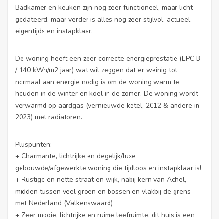
Badkamer en keuken zijn nog zeer functioneel, maar licht
gedateerd, maar verder is alles nog zeer stijlvol, actueel,
eigentijds en instapklaar.
De woning heeft een zeer correcte energieprestatie (EPC B
/ 140 kWh/m2 jaar) wat wil zeggen dat er weinig tot
normaal aan energie nodig is om de woning warm te
houden in de winter en koel in de zomer. De woning wordt
verwarmd op aardgas (vernieuwde ketel, 2012 & andere in
2023) met radiatoren.
Pluspunten:
+ Charmante, lichtrijke en degelijk/luxe
gebouwde/afgewerkte woning die tijdloos en instapklaar is!
+ Rustige en nette straat en wijk, nabij kern van Achel,
midden tussen veel groen en bossen en vlakbij de grens
met Nederland (Valkenswaard)
+ Zeer mooie, lichtrijke en ruime leefruimte, dit huis is een