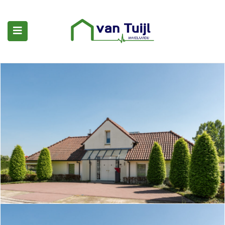
submenu (Woningaanbod)
submenu (Woning kopen)
submenu (Diensten)