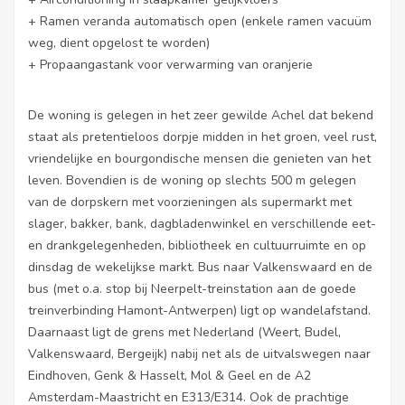
+ Ramen veranda automatisch open (enkele ramen vacuüm
weg, dient opgelost te worden)
+ Propaangastank voor verwarming van oranjerie
De woning is gelegen in het zeer gewilde Achel dat bekend
staat als pretentieloos dorpje midden in het groen, veel rust,
vriendelijke en bourgondische mensen die genieten van het
leven. Bovendien is de woning op slechts 500 m gelegen
van de dorpskern met voorzieningen als supermarkt met
slager, bakker, bank, dagbladenwinkel en verschillende eet-
en drankgelegenheden, bibliotheek en cultuurruimte en op
dinsdag de wekelijkse markt. Bus naar Valkenswaard en de
bus (met o.a. stop bij Neerpelt-treinstation aan de goede
treinverbinding Hamont-Antwerpen) ligt op wandelafstand.
Daarnaast ligt de grens met Nederland (Weert, Budel,
Valkenswaard, Bergeijk) nabij net als de uitvalswegen naar
Eindhoven, Genk & Hasselt, Mol & Geel en de A2
Amsterdam-Maastricht en E313/E314. Ook de prachtige