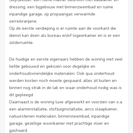
dressing, een bijgebouw met binnenzwembad en ruime
inpandige garage, op propaangas verwarmde
serre/oranjerie.
Op de eerste verdieping is er ruimte aan de voorkant die
dienst kan doen als bureau en/of logeerkamer en is er een
zolderruimte.
De huidige en eerste eigenaars hebben de woning met veel
liefde gebouwd en gekozen voor degelijke en
onderhoudsvriendelijke materialen. Ook qua onderhoud
werden kosten noch moeite gespaard, alles zit buiten en
binnen nog strak in de lak en waar onderhoud nodig was is
dit gepleegd.
Daarnaast is de woning luxe afgewerkt en voorzien van o.a.
een alarminstallatie, stofzuiginstallatie, airco slaapkamer,
natuurstenen materialen, binnenzwembad, inpandige
garage, gezellige woonkamer met prachtige vloer en
gashaard.